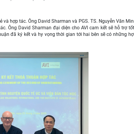
a sẻ và hợp tác. Ông David Sharman và PGS. TS. Nguyễn Văn Min
tác. Ông David Sharman đại diện cho AVI cam kết sẽ hỗ trợ tố
uận đã ký kết và hy vọng thời gian tới hai bên sẽ có những hợ