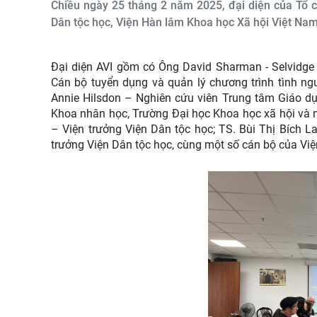
Chiều ngày 25 tháng 2 năm 2025, đại diện của Tổ c
Dân tộc học, Viện Hàn lâm Khoa học Xã hội Việt Nam 
Đại diện AVI gồm có Ông David Sharman - Selvidge
Cán bộ tuyển dụng và quản lý chương trình tình ng
Annie Hilsdon – Nghiên cứu viên Trung tâm Giáo dục
Khoa nhân học, Trường Đại học Khoa học xã hội và 
– Viện trưởng Viện Dân tộc học; TS. Bùi Thị Bích 
trưởng Viện Dân tộc học, cùng một số cán bộ của Việ