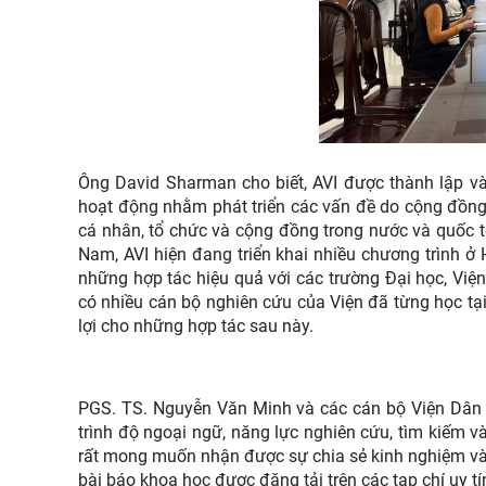
Ông David Sharman cho biết, AVI được thành lập và
hoạt động nhằm phát triển các vấn đề do cộng đồng 
cá nhân, tổ chức và cộng đồng trong nước và quốc tế
Nam, AVI hiện đang triển khai nhiều chương trình ở
những hợp tác hiệu quả với các trường Đại học, Viện
có nhiều cán bộ nghiên cứu của Viện đã từng học tại
lợi cho những hợp tác sau này.
PGS. TS. Nguyễn Văn Minh và các cán bộ Viện Dân 
trình độ ngoại ngữ, năng lực nghiên cứu, tìm kiếm và
rất mong muốn nhận được sự chia sẻ kinh nghiệm và h
bài báo khoa học được đăng tải trên các tạp chí uy 