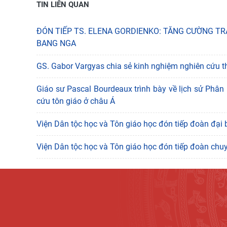
TIN LIÊN QUAN
ĐÓN TIẾP TS. ELENA GORDIENKO: TĂNG CƯỜNG TRA
BANG NGA
GS. Gabor Vargyas chia sẻ kinh nghiệm nghiên cứu th
Giáo sư Pascal Bourdeaux trình bày về lịch sử Phân
cứu tôn giáo ở châu Á
Viện Dân tộc học và Tôn giáo học đón tiếp đoàn đại
Viện Dân tộc học và Tôn giáo học đón tiếp đoàn chu