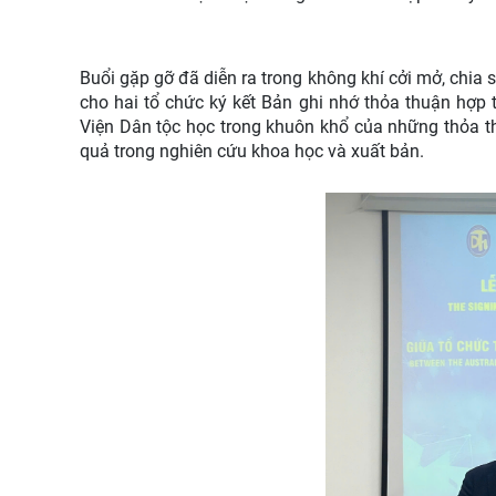
Buổi gặp gỡ đã diễn ra trong không khí cởi mở, chi
cho hai tổ chức ký kết Bản ghi nhớ thỏa thuận hợp 
Viện Dân tộc học trong khuôn khổ của những thỏa th
quả trong nghiên cứu khoa học và xuất bản.