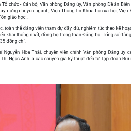
an Tổ chức - Cán bộ, Văn phòng Đảng ủy, Văn phòng Đề án Biê
ây dựng chuyên ngành, Viện Thông tin Khoa học xã hội, Viện K
 Tôn giáo học…
ộc, toàn thể đảng viên tham dự đầy đủ, nghiêm túc theo kế hoạ
iển khai thống nhất, đồng bộ trong toàn Đảng bộ. Tổng số đản
735 đồng chí.
hí Nguyễn Hòa Thái, chuyên viên chính Văn phòng Đảng ủy c
Thị Ngọc Anh là các chuyên gia kỹ thuật đến từ Tập đoàn Bưu