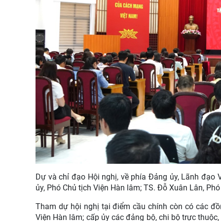
Dự và chỉ đạo Hội nghị, về phía Đảng ủy, Lãnh đạ
ủy, Phó Chủ tịch Viện Hàn lâm; TS. Đỗ Xuân Lân, Phó
Tham dự hội nghị tại điểm cầu chính còn có các đồ
Viện Hàn lâm; cấp ủy các đảng bộ, chi bộ trực thuộc