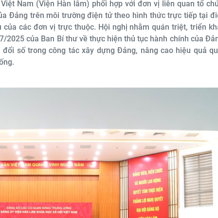
Việt Nam (Viện Hàn lâm) phối hợp với đơn vị liên quan tổ ch
ủa Đảng trên môi trường điện tử theo hình thức trực tiếp tại đ
 của các đơn vị trực thuộc. Hội nghị nhằm quán triệt, triển k
/2025 của Ban Bí thư về thực hiện thủ tục hành chính của Đả
đổi số trong công tác xây dựng Đảng, nâng cao hiệu quả quả
hống.