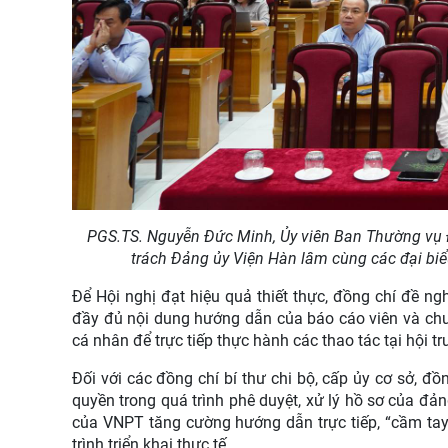
PGS.TS. Nguyễn Đức Minh, Ủy viên Ban Thường vụ Đ
trách Đảng ủy Viện Hàn lâm cùng các đại bi
Để Hội nghị đạt hiệu quả thiết thực, đồng chí đề ng
đầy đủ nội dung hướng dẫn của báo cáo viên và chu
cá nhân để trực tiếp thực hành các thao tác tại hội t
Đối với các đồng chí bí thư chi bộ, cấp ủy cơ sở, 
quyền trong quá trình phê duyệt, xử lý hồ sơ của đản
của VNPT tăng cường hướng dẫn trực tiếp, “cầm tay 
trình triển khai thực tế.