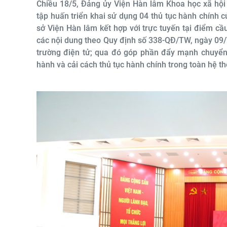
Chiều 18/5, Đảng ủy Viện Hàn lâm Khoa học xã hội 
tập huấn triển khai sử dụng 04 thủ tục hành chính c
sở Viện Hàn lâm kết hợp với trực tuyến tại điểm cầu
các nội dung theo Quy định số 338-QĐ/TW, ngày 09/7
trường điện tử; qua đó góp phần đẩy mạnh chuyển 
hành và cải cách thủ tục hành chính trong toàn hệ t