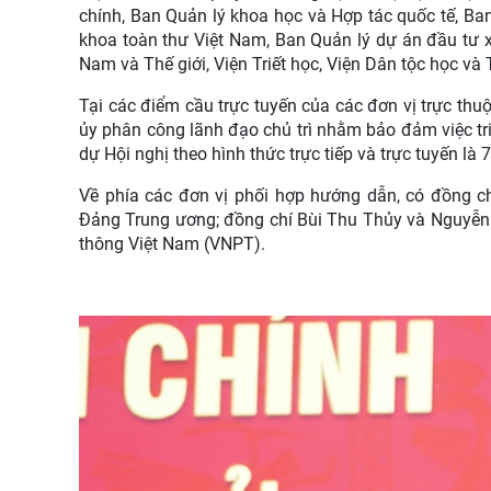
chính, Ban Quản lý khoa học và Hợp tác quốc tế, B
khoa toàn thư Việt Nam, Ban Quản lý dự án đầu tư x
Nam và Thế giới, Viện Triết học, Viện Dân tộc học và
Tại các điểm cầu trực tuyến của các đơn vị trực thu
ủy phân công lãnh đạo chủ trì nhằm bảo đảm việc tr
dự Hội nghị theo hình thức trực tiếp và trực tuyến là 
Về phía các đơn vị phối hợp hướng dẫn, có đồng c
Đảng Trung ương; đồng chí Bùi Thu Thủy và Nguyễn 
thông Việt Nam (VNPT).