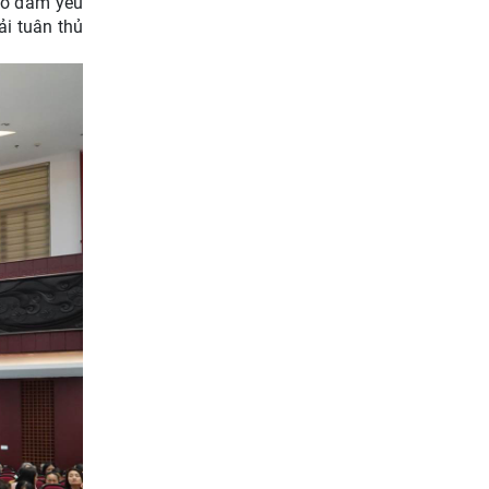
bảo đảm yêu
ải tuân thủ