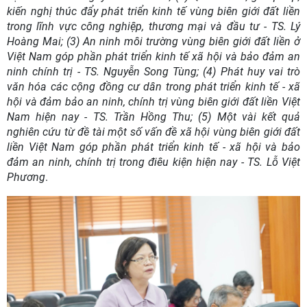
kiến nghị thúc đẩy phát triển kinh tế vùng biên giới đất liền
trong lĩnh vực công nghiệp, thương mại và đầu tư - TS. Lý
Hoàng Mai; (3) An ninh môi trường vùng biên giới đất liền ở
Việt Nam góp phần phát triển kinh tế xã hội và bảo đảm an
ninh chính trị - TS. Nguyễn Song Tùng; (4) Phát huy vai trò
văn hóa các cộng đồng cư dân trong phát triển kinh tế - xã
hội và đảm bảo an ninh, chính trị vùng biên giới đất liền Việt
Nam hiện nay - TS. Trần Hồng Thu; (5) Một vài kết quả
nghiên cứu từ đề tài một số vấn đề xã hội vùng biên giới đất
liền Việt Nam góp phần phát triển kinh tế - xã hội và bảo
đảm an ninh, chính trị trong điêu kiện hiện nay - TS. Lỗ Việt
Phương
.