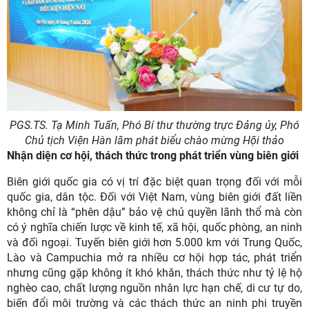
PGS.TS. Tạ Minh Tuấn, Phó Bí thư thường trực Đảng ủy, Phó
Chủ tịch Viện Hàn lâm phát biểu chào mừng Hội thảo
Nhận diện cơ hội, thách thức trong phát triển vùng biên giới
Biên giới quốc gia có vị trí đặc biệt quan trọng đối với mỗi
quốc gia, dân tộc. Đối với Việt Nam, vùng biên giới đất liền
không chỉ là “phên dậu” bảo vệ chủ quyền lãnh thổ mà còn
có ý nghĩa chiến lược về kinh tế, xã hội, quốc phòng, an ninh
và đối ngoại. Tuyến biên giới hơn 5.000 km với Trung Quốc,
Lào và Campuchia mở ra nhiều cơ hội hợp tác, phát triển
nhưng cũng gặp không ít khó khăn, thách thức như tỷ lệ hộ
nghèo cao, chất lượng nguồn nhân lực hạn chế, di cư tự do,
biến đổi môi trường và các thách thức an ninh phi truyền