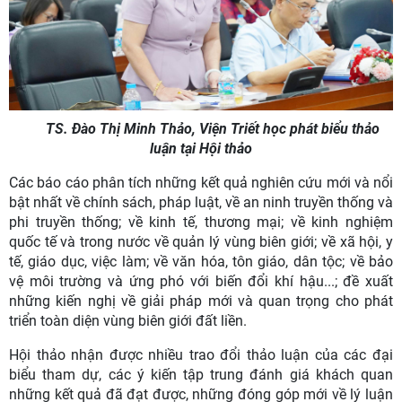
TS. Đào Thị Minh Thảo, Viện Triết học phát biểu thảo
luận tại Hội thảo
Các báo cáo phân tích những kết quả nghiên cứu mới và nổi
bật nhất về chính sách, pháp luật, về an ninh truyền thống và
phi truyền thống; về kinh tế, thương mại; về kinh nghiệm
quốc tế và trong nước về quản lý vùng biên giới; về xã hội, y
tế, giáo dục, việc làm; về văn hóa, tôn giáo, dân tộc; về bảo
vệ môi trường và ứng phó với biến đổi khí hậu...; đề xuất
những kiến nghị về giải pháp mới và quan trọng cho phát
triển toàn diện vùng biên giới đất liền.
Hội thảo nhận được nhiều trao đổi thảo luận của các đại
biểu tham dự, các ý kiến tập trung đánh giá khách quan
những kết quả đã đạt được, những đóng góp mới về lý luận