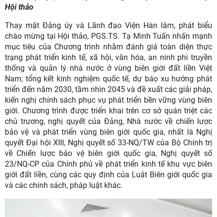
Hội thảo
Thay mặt Đảng ủy và Lãnh đạo Viện Hàn lâm, phát biểu
chào mừng tại Hội thảo, PGS.TS. Tạ Minh Tuấn nhấn mạnh
mục tiêu của Chương trình nhằm đánh giá toàn diện thực
trạng phát triển kinh tế, xã hội, văn hóa, an ninh phi truyền
thống và quản lý nhà nước ở vùng biên giới đất liền Việt
Nam; tổng kết kinh nghiệm quốc tế, dự báo xu hướng phát
triển đến năm 2030, tầm nhìn 2045 và đề xuất các giải pháp,
kiến nghị chính sách phục vụ phát triển bền vững vùng biên
giới. Chương trình được triển khai trên cơ sở quán triệt các
chủ trương, nghị quyết của Đảng, Nhà nước về chiến lược
bảo vệ và phát triển vùng biên giới quốc gia, nhất là Nghị
quyết Đại hội XIII, Nghị quyết số 33-NQ/TW của Bộ Chính trị
về Chiến lược bảo vệ biên giới quốc gia, Nghị quyết số
23/NQ-CP của Chính phủ về phát triển kinh tế khu vực biên
giới đất liền, cùng các quy định của Luật Biên giới quốc gia
và các chính sách, pháp luật khác.