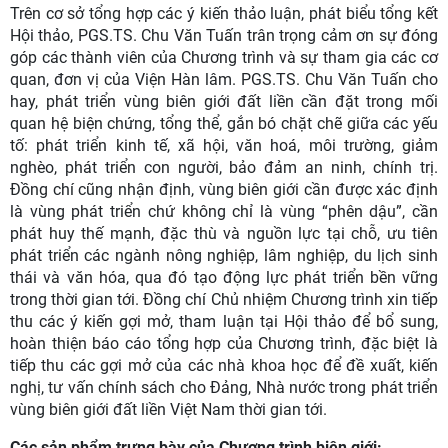
Các đại biểu tham dự chụp ảnh lưu niệm tại Hội thảo
Đổi mới tư duy phát triển vùng biên giới trong giai đoạn mới
Trên cơ sở tổng hợp các ý kiến thảo luận, phát biểu tổng kết
Hội thảo, PGS.TS. Chu Văn Tuấn trân trọng cảm ơn sự đóng
góp các thành viên của Chương trình và sự tham gia các cơ
quan, đơn vị của Viện Hàn lâm. PGS.TS. Chu Văn Tuấn cho
hay, phát triển vùng biên giới đất liền cần đặt trong mối
quan hệ biện chứng, tổng thể, gắn bó chặt chẽ giữa các yếu
tố: phát triển kinh tế, xã hội, văn hoá, môi trường, giảm