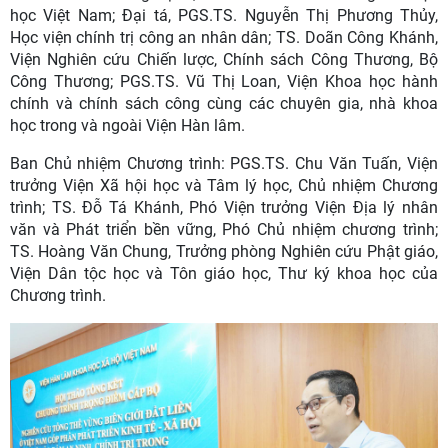
học Việt Nam; Đại tá, PGS.TS. Nguyễn Thị Phương Thủy,
Học viện chính trị công an nhân dân; TS. Doãn Công Khánh,
Viện Nghiên cứu Chiến lược, Chính sách Công Thương, Bộ
Công Thương; PGS.TS. Vũ Thị Loan, Viện Khoa học hành
chính và chính sách công cùng các chuyên gia, nhà khoa
học trong và ngoài Viện Hàn lâm.
Ban Chủ nhiệm Chương trình: PGS.TS. Chu Văn Tuấn, Viện
trưởng Viện Xã hội học và Tâm lý học, Chủ nhiệm Chương
trình; TS. Đỗ Tá Khánh, Phó Viện trưởng Viện Địa lý nhân
văn và Phát triển bền vững, Phó Chủ nhiệm chương trình;
TS. Hoàng Văn Chung, Trưởng phòng Nghiên cứu Phật giáo,
Viện Dân tộc học và Tôn giáo học, Thư ký khoa học của
Chương trình.