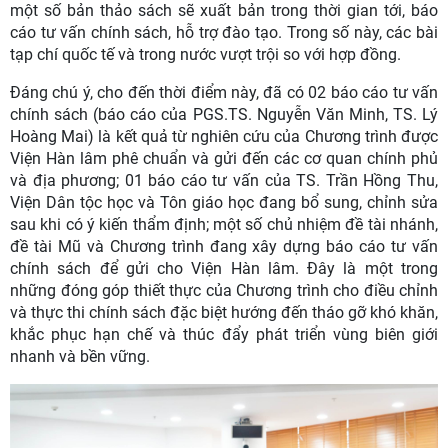
một số bản thảo sách sẽ xuất bản trong thời gian tới, báo
cáo tư vấn chính sách, hỗ trợ đào tạo. Trong số này, các bài
tạp chí quốc tế và trong nước vượt trội so với hợp đồng.
Đáng chú ý, cho đến thời điểm này, đã có 02 báo cáo tư vấn
chính sách (báo cáo của PGS.TS. Nguyễn Văn Minh, TS. Lý
Hoàng Mai) là kết quả từ nghiên cứu của Chương trình được
Viện Hàn lâm phê chuẩn và gửi đến các cơ quan chính phủ
và địa phương; 01 báo cáo tư vấn của TS. Trần Hồng Thu,
Viện Dân tộc học và Tôn giáo học đang bổ sung, chỉnh sửa
sau khi có ý kiến thẩm định; một số chủ nhiệm đề tài nhánh,
đề tài Mũ và Chương trình đang xây dựng báo cáo tư vấn
chính sách để gửi cho Viện Hàn lâm. Đây là một trong
những đóng góp thiết thực của Chương trình cho điều chỉnh
và thực thi chính sách đặc biệt hướng đến tháo gỡ khó khăn,
khắc phục hạn chế và thúc đẩy phát triển vùng biên giới
nhanh và bền vững.