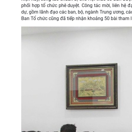
phối hợp tổ chức phê duyệt. Công tác mời, liên hệ đ
dự, gồm lãnh đạo các ban, bộ, ngành Trung ương, các
Ban Tổ chức cũng đã tiếp nhận khoảng 50 bài tham l