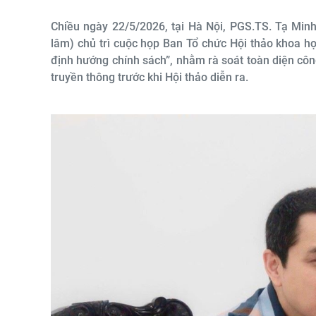
Chiều ngày 22/5/2026, tại Hà Nội, PGS.TS. Tạ Min
lâm) chủ trì cuộc họp Ban Tổ chức Hội thảo khoa họ
định hướng chính sách”, nhằm rà soát toàn diện côn
truyền thông trước khi Hội thảo diễn ra.