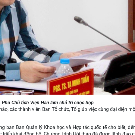
Phó Chủ tịch Viện Hàn lâm chủ trì cuộc họp
hảo, các thành viên Ban Tổ chức, Tổ giúp việc cùng đại diện mộ
ng ban Ban Quản lý Khoa học và Hợp tác quốc tế cho biết, đế
c triển khai đồng bộ. Chương trình Hội thảo đã được lãnh đạo 