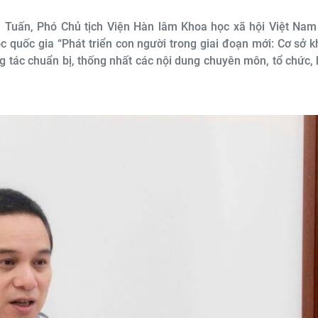
h Tuấn, Phó Chủ tịch Viện Hàn lâm Khoa học xã hội Việt Nam
c quốc gia “Phát triển con người trong giai đoạn mới: Cơ sở 
g tác chuẩn bị, thống nhất các nội dung chuyên môn, tổ chức,