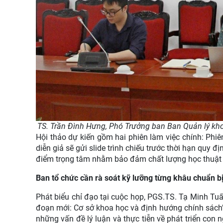
TS. Trần Đình Hưng, Phó Trưởng ban Ban Quản lý kho
Hội thảo dự kiến gồm hai phiên làm việc chính: Phiê
diễn giả sẽ gửi slide trình chiếu trước thời hạn quy 
điểm trọng tâm nhằm bảo đảm chất lượng học thuật 
Ban tổ chức cần rà soát kỹ lưỡng từng khâu chuẩn b
Phát biểu chỉ đạo tại cuộc họp, PGS.TS. Tạ Minh Tuấ
đoạn mới: Cơ sở khoa học và định hướng chính sách”
những vấn đề lý luận và thực tiễn về phát triển con