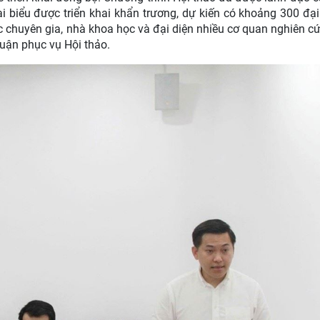
ại biểu được triển khai khẩn trương, dự kiến có khoảng 300 đạ
 chuyên gia, nhà khoa học và đại diện nhiều cơ quan nghiên cứ
uận phục vụ Hội thảo.