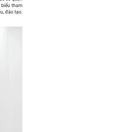
i biểu tham
u, đào tạo.