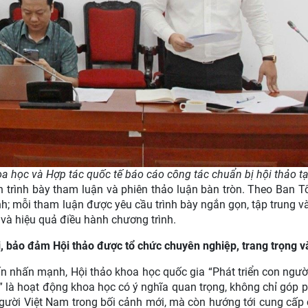
a học và Hợp tác quốc tế báo cáo công tác chuẩn bị hội thảo t
n trình bày tham luận và phiên thảo luận bàn tròn. Theo Ban T
định; mỗi tham luận được yêu cầu trình bày ngắn gọn, tập trung v
và hiệu quả điều hành chương trình.
ị, bảo đảm Hội thảo được tổ chức chuyên nghiệp, trang trọng v
n nhấn mạnh, Hội thảo khoa học quốc gia “Phát triển con người
 là hoạt động khoa học có ý nghĩa quan trọng, không chỉ góp 
 người Việt Nam trong bối cảnh mới, mà còn hướng tới cung cấp