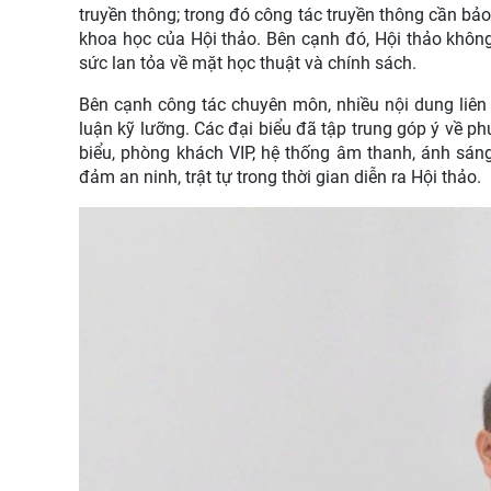
truyền thông; trong đó công tác truyền thông cần bảo
khoa học của Hội thảo. Bên cạnh đó, Hội thảo khôn
sức lan tỏa về mặt học thuật và chính sách.
Bên cạnh công tác chuyên môn, nhiều nội dung liên 
luận kỹ lưỡng. Các đại biểu đã tập trung góp ý về ph
biểu, phòng khách VIP, hệ thống âm thanh, ánh sáng
đảm an ninh, trật tự trong thời gian diễn ra Hội thảo.