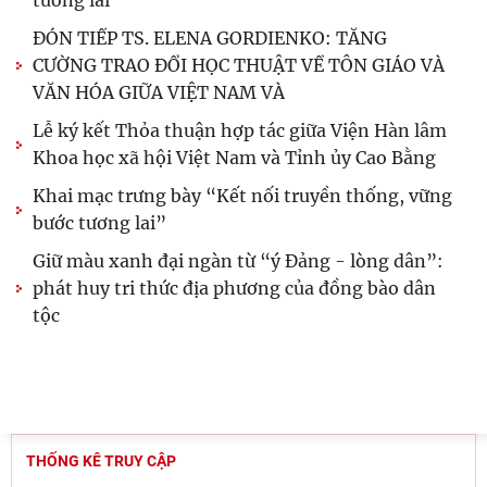
tương lai"
ĐÓN TIẾP TS. ELENA GORDIENKO: TĂNG
CƯỜNG TRAO ĐỔI HỌC THUẬT VỀ TÔN GIÁO VÀ
VĂN HÓA GIỮA VIỆT NAM VÀ
Lễ ký kết Thỏa thuận hợp tác giữa Viện Hàn lâm
Khoa học xã hội Việt Nam và Tỉnh ủy Cao Bằng
Khai mạc trưng bày “Kết nối truyền thống, vững
bước tương lai”
Giữ màu xanh đại ngàn từ “ý Đảng - lòng dân”:
phát huy tri thức địa phương của đồng bào dân
tộc
THỐNG KÊ TRUY CẬP