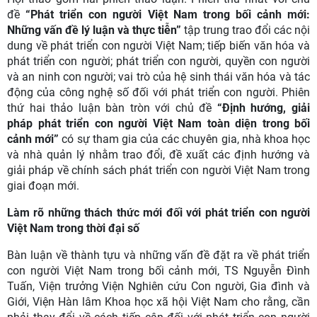
đề
“Phát triển con người Việt Nam trong bối cảnh mới:
Những vấn đề lý luận và thực tiễn”
tập trung trao đổi các nội
dung về phát triển con người Việt Nam; tiếp biến văn hóa và
phát triển con người; phát triển con người, quyền con người
và an ninh con người; vai trò của hệ sinh thái văn hóa và tác
động của công nghệ số đối với phát triển con người. Phiên
thứ hai thảo luận bàn tròn với chủ đề
“Định hướng, giải
pháp phát triển con người Việt Nam toàn diện trong bối
cảnh mới”
có sự tham gia của các chuyên gia, nhà khoa học
và nhà quản lý nhằm trao đổi, đề xuất các định hướng và
giải pháp về chính sách phát triển con người Việt Nam trong
giai đoạn mới.
Làm rõ những thách thức mới đối với phát triển con người
Việt Nam trong thời đại số
Bàn luận về thành tựu và những vấn đề đặt ra về phát triển
con người Việt Nam trong bối cảnh mới, TS Nguyễn Đình
Tuấn, Viện trưởng Viện Nghiên cứu Con người, Gia đình và
Giới, Viện Hàn lâm Khoa học xã hội Việt Nam cho rằng, cần