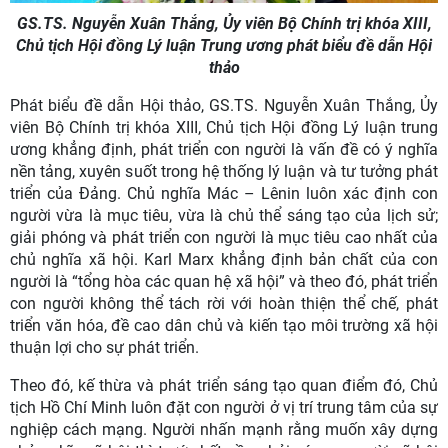
GS.TS. Nguyễn Xuân Thắng, Ủy viên Bộ Chính trị khóa XIII,
Chủ tịch Hội đồng Lý luận Trung ương phát biểu đề dẫn Hội
thảo
Phát biểu đề dẫn Hội thảo, GS.TS. Nguyễn Xuân Thắng, Ủy
viên Bộ Chính trị khóa XIII, Chủ tịch Hội đồng Lý luận trung
ương khẳng định, phát triển con người là vấn đề có ý nghĩa
nền tảng, xuyên suốt trong hệ thống lý luận và tư tưởng phát
triển của Đảng. Chủ nghĩa Mác – Lênin luôn xác định con
người vừa là mục tiêu, vừa là chủ thể sáng tạo của lịch sử;
giải phóng và phát triển con người là mục tiêu cao nhất của
chủ nghĩa xã hội. Karl Marx khẳng định bản chất của con
người là “tổng hòa các quan hệ xã hội” và theo đó, phát triển
con người không thể tách rời với hoàn thiện thể chế, phát
triển văn hóa, đề cao dân chủ và kiến tạo môi trường xã hội
thuận lợi cho sự phát triển.
Theo đó, kế thừa và phát triển sáng tạo quan điểm đó, Chủ
tịch Hồ Chí Minh luôn đặt con người ở vị trí trung tâm của sự
nghiệp cách mạng. Người nhấn mạnh rằng muốn xây dựng