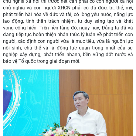
chủ nghĩa xã hội thì trước hết cần phải có con người xã hội
chủ nghĩa và con người XHCN phải có đủ đức, trí, thể, mỹ,
phát triển hài hòa về đức và tài, có lòng yêu nước, năng lực
lao động, tinh thần trách nhiệm, tư duy sáng tạo và khát
vọng cống hiến. Trên nền tảng đó, ngày nay, Đảng ta đã và
đang tiếp tục hoàn thiện nhận thức lý luận về phát triển con
người, xác định con người vừa là mục tiêu, vừa là nguồn lực
nội sinh, chủ thể và là động lực quan trọng nhất của sự
nghiệp xây dựng, phát triển nhanh, bền vững đất nước và
bảo vệ Tổ quốc trong giai đoạn mới.