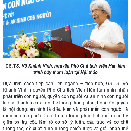
GS.TS. Võ Khánh Vinh, nguyên Phó Chủ tịch Viện Hàn lâm
trình bày tham luận tại Hội thảo
Dựa trên cách tiếp cận liên ngành – tích hợp, GS.TS. Võ
Khánh Vinh, nguyên Phó Chủ tịch Viện Hàn lâm nhìn nhận
phát triển con người, quyền con người và an ninh con người
là các thành tố của một hệ thống thống nhất, trong đó quyền
là nội dung, an ninh là điều kiện và phát triển con người là
mục tiêu tổng hợp. Qua đó tập trung phân tích mối quan hệ
giữa ba trụ cột, làm rõ cơ sở lý luận, cấu trúc và cơ chế
tương tác; đề xuất định hướng chiến lược và giải pháp thể