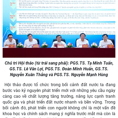
Chủ trì Hội thảo (từ trái sang phải): PGS.TS. Tạ Minh Tuấn,
GS.TS. Lê Văn Lợi, PGS.TS. Đoàn Minh Huấn,
GS.TS.
Nguyễn Xuân Thắng và PGS.TS. Nguyễn Mạnh Hùng
Hội thảo được tổ chức trong bối cảnh đất nước ta đang
bước vào kỷ nguyên phát triển mới với những yêu cầu ngày
càng cao về chất lượng tăng trưởng, năng lực cạnh tranh
quốc gia và phát triển đất nước nhanh và bền vững. Trong
bối cảnh đó, phát triển con người không chỉ là một vấn đề
khoa học và chính sách mang ý nghĩa trước mắt mà còn là