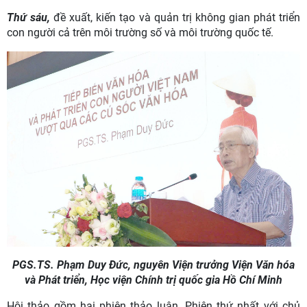
Thứ sáu,
đề xuất, kiến tạo và quản trị không gian phát triển
con người cả trên môi trường số và môi trường quốc tế.
PGS.TS. Phạm Duy Đức, nguyên Viện trưởng Viện Văn hóa
và Phát triển, Học viện Chính trị quốc gia Hồ Chí Minh
Hội thảo gồm hai phiên thảo luận. Phiên thứ nhất với chủ