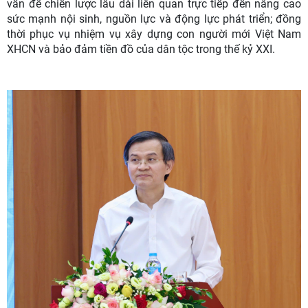
vấn đề chiến lược lâu dài liên quan trực tiếp đến nâng cao
sức mạnh nội sinh, nguồn lực và động lực phát triển; đồng
thời phục vụ nhiệm vụ xây dựng con người mới Việt Nam
XHCN và bảo đảm tiền đồ của dân tộc trong thế kỷ XXI.