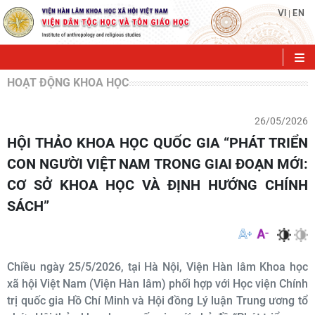
VI
EN
|
HOẠT ĐỘNG KHOA HỌC
26/05/2026
HỘI THẢO KHOA HỌC QUỐC GIA “PHÁT TRIỂN
CON NGƯỜI VIỆT NAM TRONG GIAI ĐOẠN MỚI:
CƠ SỞ KHOA HỌC VÀ ĐỊNH HƯỚNG CHÍNH
SÁCH”
Chiều ngày 25/5/2026, tại Hà Nội, Viện Hàn lâm Khoa học
xã hội Việt Nam (Viện Hàn lâm) phối hợp với Học viện Chính
trị quốc gia Hồ Chí Minh và Hội đồng Lý luận Trung ương tổ