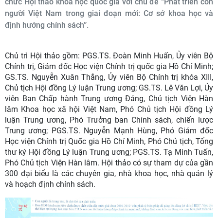
chức Hội thảo khoa học quốc gia với chủ đề “Phát triển con
người Việt Nam trong giai đoạn mới: Cơ sở khoa học và
định hướng chính sách”.
Chủ trì Hội thảo gồm: PGS.TS. Đoàn Minh Huấn, Ủy viên Bộ
Chính trị, Giám đốc Học viện Chính trị quốc gia Hồ Chí Minh;
GS.TS. Nguyễn Xuân Thắng, Ủy viên Bộ Chính trị khóa XIII,
Chủ tịch Hội đồng Lý luận Trung ương; GS.TS. Lê Văn Lợi, Ủy
viên Ban Chấp hành Trung ương Đảng, Chủ tịch Viện Hàn
lâm Khoa học xã hội Việt Nam, Phó Chủ tịch Hội đồng Lý
luận Trung ương, Phó Trưởng ban Chính sách, chiến lược
Trung ương; PGS.TS. Nguyễn Mạnh Hùng, Phó Giám đốc
Học viện Chính trị Quốc gia Hồ Chí Minh, Phó Chủ tịch, Tổng
thư ký Hội đồng Lý luận Trung ương; PGS.TS. Tạ Minh Tuấn,
Phó Chủ tịch Viện Hàn lâm. Hội thảo có sự tham dự của gần
300 đại biểu là các chuyên gia, nhà khoa học, nhà quản lý
và hoạch định chính sách.