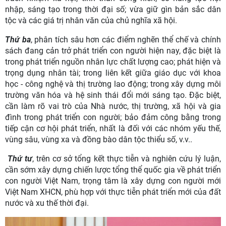
nhập, sáng tạo trong thời đại số; vừa giữ gìn bản sắc dân
tộc và các giá trị nhân văn của chủ nghĩa xã hội.
Thứ ba
, phân tích sâu hơn các điểm nghẽn thể chế và chính
sách đang cản trở phát triển con người hiện nay, đặc biệt là
trong phát triển nguồn nhân lực chất lượng cao; phát hiện và
trọng dụng nhân tài; trong liên kết giữa giáo dục với khoa
học - công nghệ và thị trường lao động; trong xây dựng môi
trường văn hóa và hệ sinh thái đổi mới sáng tạo. Đặc biệt,
cần làm rõ vai trò của Nhà nước, thị trường, xã hội và gia
đình trong phát triển con người; bảo đảm công bằng trong
tiếp cận cơ hội phát triển, nhất là đối với các nhóm yếu thế,
vùng sâu, vùng xa và đồng bào dân tộc thiểu số, v.v..
Thứ tư
, trên cơ sở tổng kết thực tiễn và nghiên cứu lý luận,
cần sớm xây dựng chiến lược tổng thể quốc gia về phát triển
con người Việt Nam, trọng tâm là xây dựng con người mới
Việt Nam XHCN, phù hợp với thực tiễn phát triển mới của đất
nước và xu thế thời đại.