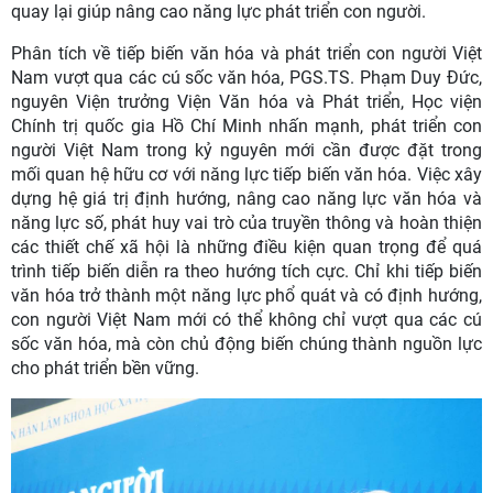
quay lại giúp nâng cao năng lực phát triển con người.
Phân tích về tiếp biến văn hóa và phát triển con người Việt
Nam vượt qua các cú sốc văn hóa, PGS.TS. Phạm Duy Đức,
nguyên Viện trưởng Viện Văn hóa và Phát triển, Học viện
Chính trị quốc gia Hồ Chí Minh nhấn mạnh, phát triển con
người Việt Nam trong kỷ nguyên mới cần được đặt trong
mối quan hệ hữu cơ với năng lực tiếp biến văn hóa. Việc xây
dựng hệ giá trị định hướng, nâng cao năng lực văn hóa và
năng lực số, phát huy vai trò của truyền thông và hoàn thiện
các thiết chế xã hội là những điều kiện quan trọng để quá
trình tiếp biến diễn ra theo hướng tích cực. Chỉ khi tiếp biến
văn hóa trở thành một năng lực phổ quát và có định hướng,
con người Việt Nam mới có thể không chỉ vượt qua các cú
sốc văn hóa, mà còn chủ động biến chúng thành nguồn lực
cho phát triển bền vững.