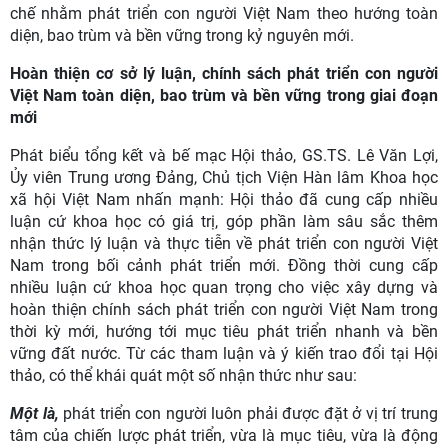
chế nhằm phát triển con người Việt Nam theo hướng toàn
diện, bao trùm và bền vững trong kỷ nguyên mới.
Hoàn thiện cơ sở lý luận, chính sách phát triển con người
Việt Nam toàn diện, bao trùm và bền vững trong giai đoạn
mới
Phát biểu tổng kết và bế mạc Hội thảo, GS.TS. Lê Văn Lợi,
Ủy viên Trung ương Đảng, Chủ tịch Viện Hàn lâm Khoa học
xã hội Việt Nam nhấn mạnh: Hội thảo đã cung cấp nhiều
luận cứ khoa học có giá trị, góp phần làm sâu sắc thêm
nhận thức lý luận và thực tiễn về phát triển con người Việt
Nam trong bối cảnh phát triển mới. Đồng thời cung cấp
nhiều luận cứ khoa học quan trọng cho việc xây dựng và
hoàn thiện chính sách phát triển con người Việt Nam trong
thời kỳ mới, hướng tới mục tiêu phát triển nhanh và bền
vững đất nước. Từ các tham luận và ý kiến trao đổi tại Hội
thảo, có thể khái quát một số nhận thức như sau:
Một là,
phát triển con người luôn phải được đặt ở vị trí trung
tâm của chiến lược phát triển, vừa là mục tiêu, vừa là động