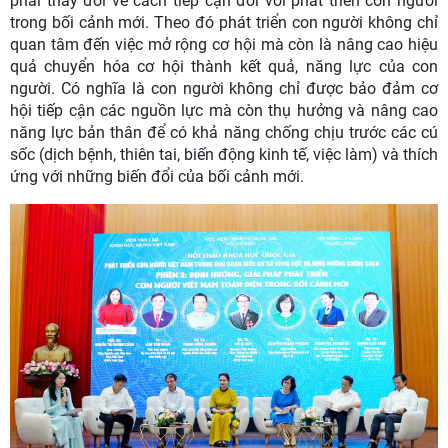
phải thay đổi về cách tiếp cận đối với phát triển con người
trong bối cảnh mới. Theo đó phát triển con người không chỉ
quan tâm đến việc mở rộng cơ hội mà còn là nâng cao hiệu
quả chuyển hóa cơ hội thành kết quả, năng lực của con
người. Có nghĩa là con người không chỉ được bảo đảm cơ
hội tiếp cận các nguồn lực mà còn thụ hưởng và nâng cao
năng lực bản thân để có khả năng chống chịu trước các cú
sốc (dịch bệnh, thiên tai, biến động kinh tế, việc làm) và thích
ứng với những biến đổi của bối cảnh mới.