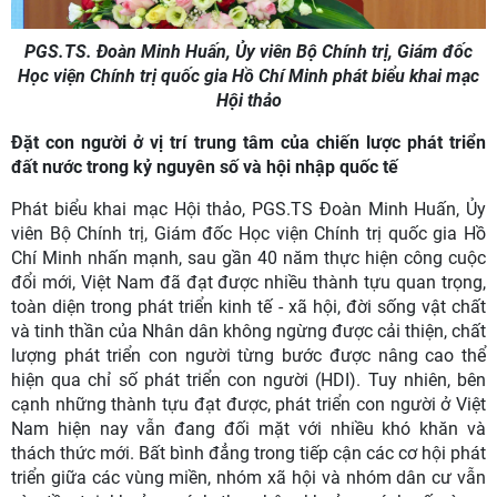
PGS.TS. Đoàn Minh Huấn, Ủy viên Bộ Chính trị, Giám đốc
Học viện Chính trị quốc gia Hồ Chí Minh phát biểu khai mạc
Hội thảo
Đặt con người ở vị trí trung tâm của chiến lược phát triển
đất nước trong kỷ nguyên số và hội nhập quốc tế
Phát biểu khai mạc Hội thảo, PGS.TS Đoàn Minh Huấn, Ủy
viên Bộ Chính trị, Giám đốc Học viện Chính trị quốc gia Hồ
Chí Minh nhấn mạnh, sau gần 40 năm thực hiện công cuộc
đổi mới, Việt Nam đã đạt được nhiều thành tựu quan trọng,
toàn diện trong phát triển kinh tế - xã hội, đời sống vật chất
và tinh thần của Nhân dân không ngừng được cải thiện, chất
lượng phát triển con người từng bước được nâng cao thể
hiện qua chỉ số phát triển con người (HDI). Tuy nhiên, bên
cạnh những thành tựu đạt được, phát triển con người ở Việt
Nam hiện nay vẫn đang đối mặt với nhiều khó khăn và
thách thức mới. Bất bình đẳng trong tiếp cận các cơ hội phát
triển giữa các vùng miền, nhóm xã hội và nhóm dân cư vẫn