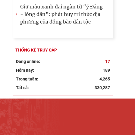
Giữ màu xanh đại ngàn từ “ý Đảng
- lòng dân”: phát huy tri thức địa
phương của đồng bào dân tộc
THỐNG KÊ TRUY CẬP
Đang online:
17
Hôm nay:
189
Trong tuần:
4,265
Tất cả:
330,287