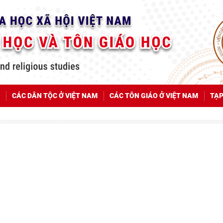
CÁC DÂN TỘC Ở VIỆT NAM
CÁC TÔN GIÁO Ở VIỆT NAM
TẠP