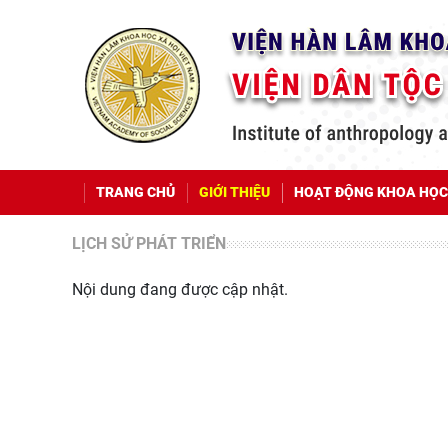
TRANG CHỦ
GIỚI THIỆU
HOẠT ĐỘNG KHOA HỌC
LỊCH SỬ PHÁT TRIỂN
Nội dung đang được cập nhật.