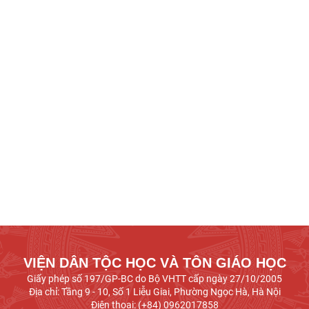
VIỆN DÂN TỘC HỌC VÀ TÔN GIÁO HỌC
Giấy phép số 197/GP-BC do Bộ VHTT cấp ngày 27/10/2005
Địa chỉ: Tầng 9 - 10, Số 1 Liễu Giai, Phường Ngọc Hà, Hà Nội
Điện thoại: (+84) 0962017858