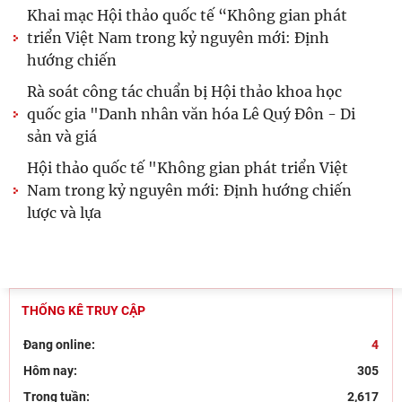
Khai mạc Hội thảo quốc tế “Không gian phát
triển Việt Nam trong kỷ nguyên mới: Định
hướng chiến
Rà soát công tác chuẩn bị Hội thảo khoa học
quốc gia "Danh nhân văn hóa Lê Quý Đôn - Di
sản và giá
Hội thảo quốc tế "Không gian phát triển Việt
Nam trong kỷ nguyên mới: Định hướng chiến
lược và lựa
THỐNG KÊ TRUY CẬP
Đang online:
4
Hôm nay:
305
Trong tuần:
2,617