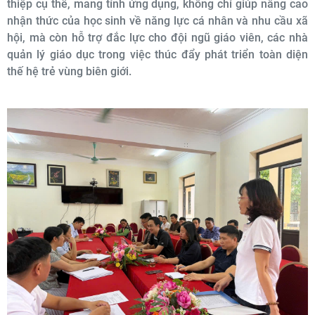
thiệp cụ thể, mang tính ứng dụng, không chỉ giúp nâng cao
nhận thức của học sinh về năng lực cá nhân và nhu cầu xã
hội, mà còn hỗ trợ đắc lực cho đội ngũ giáo viên, các nhà
quản lý giáo dục trong việc thúc đẩy phát triển toàn diện
thế hệ trẻ vùng biên giới.