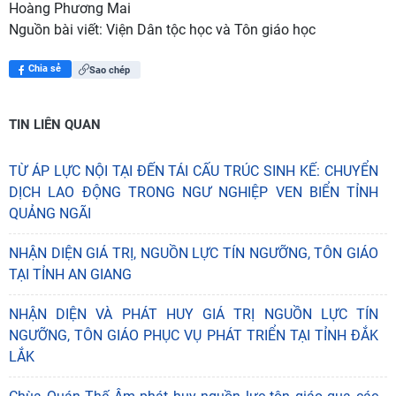
Hoàng Phương Mai
Nguồn bài viết:
Viện Dân tộc học và Tôn giáo học
Chia sẻ
Sao chép
TIN LIÊN QUAN
TỪ ÁP LỰC NỘI TẠI ĐẾN TÁI CẤU TRÚC SINH KẾ: CHUYỂN
DỊCH LAO ĐỘNG TRONG NGƯ NGHIỆP VEN BIỂN TỈNH
QUẢNG NGÃI
NHẬN DIỆN GIÁ TRỊ, NGUỒN LỰC TÍN NGƯỠNG, TÔN GIÁO
TẠI TỈNH AN GIANG
NHẬN DIỆN VÀ PHÁT HUY GIÁ TRỊ NGUỒN LỰC TÍN
NGƯỠNG, TÔN GIÁO PHỤC VỤ PHÁT TRIỂN TẠI TỈNH ĐẮK
ĐÓN TIẾP TS. ELENA GORDIENKO: TĂNG
LẮK
CƯỜNG TRAO ĐỔI HỌC THUẬT VỀ TÔN GIÁO VÀ
VĂN HÓA GIỮA VIỆT NAM VÀ