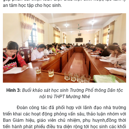
an tâm học tập cho học sinh.
Hình 3
:
B
uổi khảo sát học sinh Trường Phổ thông Dân tộc
nội trú THPT Mường Nhé
Đoàn công tác đã phối hợp với lãnh đạo nhà trường
triển khai các hoạt động phỏng vấn sâu, thảo luận nhóm với
Ban Giám hiệu, giáo viên chủ nhiệm, phụ huynh,đồng thời
tiến hành phát phiếu điều tra diện rộng tới học sinh các khối