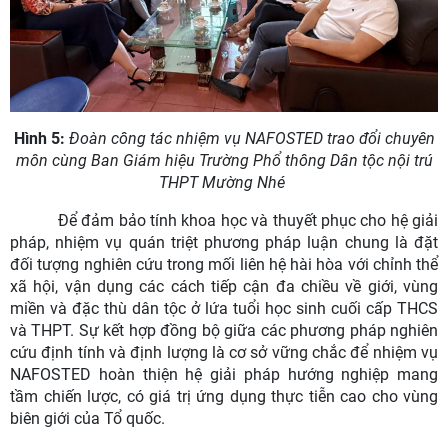
Hình 5
:
Đoàn công tác nhiệm vụ NAFOSTED trao đổi chuyên
môn cùng Ban Giám hiệu Trường Phổ thông Dân tộc nội trú
THPT Mường Nhé
Để đảm bảo tính khoa học và thuyết phục cho hệ giải
pháp, nhiệm vụ quán triệt phương pháp luận chung là đặt
đối tượng nghiên cứu trong mối liên hệ hài hòa với chỉnh thể
xã hội, vận dụng các cách tiếp cận đa chiều về giới, vùng
miền và đặc thù dân tộc ở lứa tuổi học sinh cuối cấp THCS
và THPT. Sự kết hợp đồng bộ giữa các phương pháp nghiên
cứu định tính và định lượng là cơ sở vững chắc để nhiệm vụ
NAFOSTED hoàn thiện hệ giải pháp hướng nghiệp mang
tầm chiến lược, có giá trị ứng dụng thực tiễn cao cho vùng
biên giới của Tổ quốc.