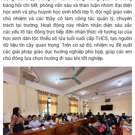
bảng hỏi chi tiết, phỏng vấn sâu và thảo luận nhóm đại diện
học sinh và phụ huynh học sinh khối lớp 9, đội ngũ giáo viên
chủ nhiệm và các thầy cô làm công tác quản lý, chuyên
trách tại trường. Hoạt động này nhằm nhận diện sâu sắc
các yếu tố tác động trực tiếp đến nhận thức về tương lai của
học sinh dân tộc thiểu số lứa tuổi cuối cấp THCS, tạo nguồn
dữ liệu tin cậy quan trọng. Trên cơ sở đó, nhiệm vụ đề xuất
các giải pháp giáo dục hướng nghiệp phù hợp, giúp các em
chủ động lựa chọn hướng đi sau khi tốt nghiệp.