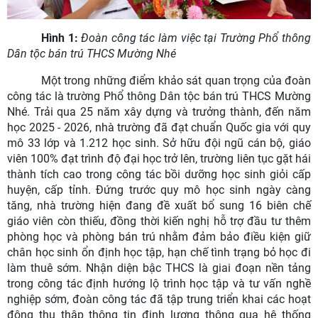
Hình 1:
Đoàn công tác làm việc tại Trường Phổ thông
Dân tộc bán trú THCS Mường Nhé
Một trong những điểm khảo sát quan trọng của đoàn
công tác là trường Phổ thông Dân tộc bán trú THCS Mường
Nhé. Trải qua 25 năm xây dựng và trưởng thành, đến năm
học 2025 - 2026, nhà trường đã đạt chuẩn Quốc gia với quy
mô 33 lớp và 1.212 học sinh. Sở hữu đội ngũ cán bộ, giáo
viên 100% đạt trình độ đại học trở lên, trường liên tục gặt hái
thành tích cao trong công tác bồi dưỡng học sinh giỏi cấp
huyện, cấp tỉnh. Đứng trước quy mô học sinh ngày càng
tăng, nhà trường hiện đang đề xuất bổ sung 16 biên chế
giáo viên còn thiếu, đồng thời kiến nghị hỗ trợ đầu tư thêm
phòng học và phòng bán trú nhằm đảm bảo điều kiện giữ
chân học sinh ổn định học tập, hạn chế tình trạng bỏ học đi
làm thuê sớm. Nhận diện bậc THCS là giai đoạn nền tảng
trong công tác định hướng lộ trình học tập và tư vấn nghề
nghiệp sớm, đoàn công tác đã tập trung triển khai các hoạt
động thu thập thông tin định lượng thông qua hệ thống