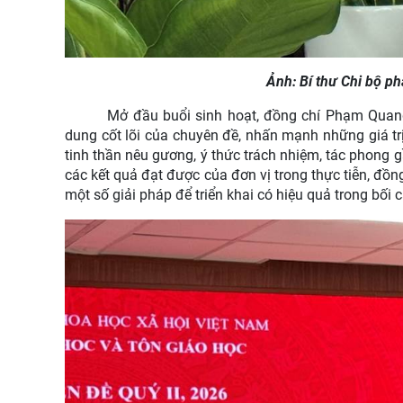
Ảnh: Bí thư Chi bộ ph
Mở đầu buổi sinh hoạt, đồng chí Phạm Quang 
dung cốt lõi của chuyên đề, nhấn mạnh những giá tr
tinh thần nêu gương, ý thức trách nhiệm, tác phong g
các kết quả đạt được của đơn vị trong thực tiễn, đồn
một số giải pháp để triển khai có hiệu quả trong bối 