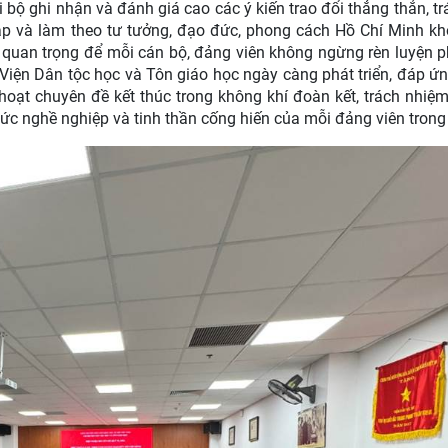
hi bộ ghi nhận và đánh giá cao các ý kiến trao đổi thẳng thắn, t
ập và làm theo tư tưởng, đạo đức, phong cách Hồ Chí Minh kh
 quan trọng để mỗi cán bộ, đảng viên không ngừng rèn luyện 
iện Dân tộc học và Tôn giáo học ngày càng phát triển, đáp ứ
 hoạt chuyên đề kết thúc trong không khí đoàn kết, trách nhiệ
hức nghề nghiệp và tinh thần cống hiến của mỗi đảng viên trong