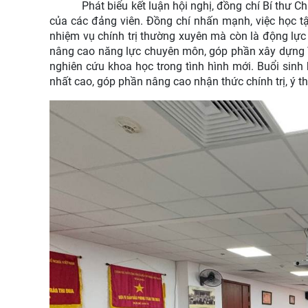
Phát biểu kết luận hội nghị, đồng chí Bí thư C
của các đảng viên. Đồng chí nhấn mạnh, việc học t
nhiệm vụ chính trị thường xuyên mà còn là động lực
nâng cao năng lực chuyên môn, góp phần xây dựng V
nghiên cứu khoa học trong tình hình mới. Buổi sinh
nhất cao, góp phần nâng cao nhận thức chính trị, ý t