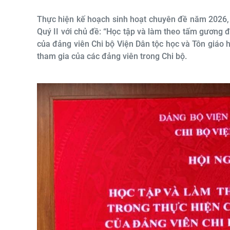
Thực hiện kế hoạch sinh hoạt chuyên đề năm 2026, 
Quý II với chủ đề: “Học tập và làm theo tấm gương 
của đảng viên Chi bộ Viện Dân tộc học và Tôn giáo h
tham gia của các đảng viên trong Chi bộ.