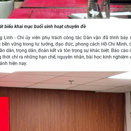
át biểu khai mạc buổi sinh hoạt chuyên đề
Linh - Chi ủy viên phụ trách công tác Dân vận đã trình bày
ị bền vững trong tư tưởng, đạo đức, phong cách Hồ Chí Minh, đ
ần dân, trọng dân, đoàn kết và tôn trọng sự khác biệt. Báo cáo 
g thời chỉ ra những hạn chế, nguyên nhân, bài học kinh nghiệm 
cảnh hiện nay.