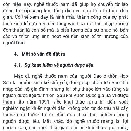
còn hiện nay, nghề thuốc nam đã giúp họ chuyển từ lao
động tự cấp sang lao động dịch vụ dựa trên tri thức dân
gian. Có thể xem đây là hình mẫu thành công của sự phát
triển kinh tế dựa trên nền tảng văn hóa, nơi thu nhập không
đơn thuần là con số mà là biểu tượng của sự phục hồi bản
sắc và thích ứng linh hoạt với nền kinh tế thị trường của
người Dao.
4.
Một số vấn đề đặt ra
4.1.
Sự khan hiếm về nguồn dược liệu
Mặc dù nghề thuốc nam của người Dao ở thôn Hợp
Sơn là nguồn sinh kế chủ yếu, đóng góp phần lớn vào thu
nhập của hộ gia đình, nhưng lại phụ thuộc lớn vào rừng và
nguồn dược liệu tự nhiên. Sau khi Vườn Quốc gia Ba Vì được
thành lập năm 1991, việc khai thác rừng bị kiểm soát
nghiêm ngặt khiến người dân không còn tự do thu hái cây
thuốc như trước, từ đó dẫn đến thiếu hụt nghiêm trọng
nguồn dược liệu. Mặt khác, do nghề thuốc mang lại lợi
nhuận cao, sau một thời gian dài bị khai thác quá mức,