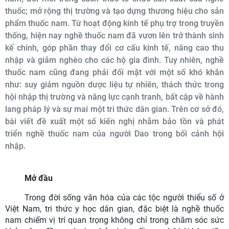
thuốc; mở rộng thị trường và tạo dựng thương hiệu cho sản
phẩm thuốc nam. Từ hoạt động kinh tế phụ trợ trong truyền
thống, hiện nay nghề thuốc nam đã vươn lên trở thành sinh
kế chính, góp phần thay đổi cơ cấu kinh tế, nâng cao thu
nhập và giảm nghèo cho các hộ gia đình. Tuy nhiên, nghề
thuốc nam cũng đang phải đối mặt với một số khó khăn
như: suy giảm nguồn dược liệu tự nhiên, thách thức trong
hội nhập thị trường và năng lực cạnh tranh, bất cập về hành
lang pháp lý và sự mai một tri thức dân gian. Trên cơ sở đó,
bài viết đề xuất một số kiến nghị nhằm bảo tồn và phát
triển nghề thuốc nam của người Dao trong bối cảnh hội
nhập.
Mở đầu
Trong đời sống văn hóa của các tộc người thiểu số ở
Việt Nam, tri thức y học dân gian, đặc biệt là nghề thuốc
nam
chiếm vị trí quan trọng không chỉ trong chăm sóc sức