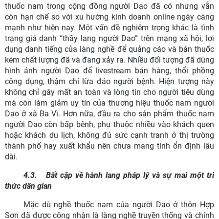
thuốc nam trong cộng đồng người Dao đã có nhưng vẫn
còn hạn chế so với xu hướng kinh doanh online ngày càng
mạnh như hiện nay. Một vấn đề nghiêm trọng khác là tình
trạng giả danh “thầy lang người Dao” trên mạng xã hội, lợi
dụng danh tiếng của làng nghề để quảng cáo và bán thuốc
kém chất lượng đã và đang xảy ra. Nhiều đối tượng đã dùng
hình ảnh người Dao để livestream bán hàng, thổi phồng
công dụng, thậm chí lừa đảo người bệnh. Hiện tượng này
không chỉ gây mất an toàn và lòng tin cho người tiêu dùng
mà còn làm giảm uy tín của thương hiệu thuốc nam người
Dao ở xã Ba Vì. Hơn nữa, đầu ra cho sản phẩm thuốc nam
người Dao còn bấp bênh, phụ thuộc nhiều vào khách quen
hoặc khách du lịch, không đủ sức cạnh tranh ở thị trường
thành phố hay xuất khẩu nên chưa mang tính ổn định lâu
dài.
4.3.
Bất cập về hành lang pháp lý và sự mai một tri
thức dân gian
Mặc dù nghề thuốc nam của người Dao ở thôn Hợp
Sơn đã được công nhận là làng nghề truyền thống và chính