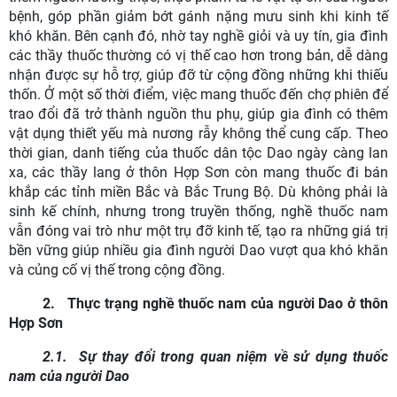
bệnh, góp phần giảm bớt gánh nặng mưu sinh khi kinh tế
khó khăn. Bên cạnh đó, nhờ tay nghề giỏi và uy tín, gia đình
các thầy thuốc thường có vị thế cao hơn trong bản, dễ dàng
nhận được sự hỗ trợ, giúp đỡ từ cộng đồng những khi thiếu
thốn. Ở một số thời điểm, việc mang thuốc đến chợ phiên để
trao đổi đã trở thành nguồn thu phụ, giúp gia đình có thêm
vật dụng thiết yếu mà nương rẫy không thể cung cấp. Theo
thời gian, danh tiếng của thuốc dân tộc Dao ngày càng lan
xa, các thầy lang ở thôn Hợp Sơn còn mang thuốc đi bán
khắp các tỉnh miền Bắc và Bắc Trung Bộ. Dù không phải là
sinh kế chính, nhưng trong truyền thống, nghề thuốc nam
vẫn đóng vai trò như một trụ đỡ kinh tế, tạo ra những giá trị
bền vững giúp nhiều gia đình người Dao vượt qua khó khăn
và củng cố vị thế trong cộng đồng.
2.
Thực trạng nghề thuốc nam của người Dao ở
thôn
Hợp Sơn
2.1.
Sự thay đổi trong quan niệm về sử dụng thuốc
nam của người Dao