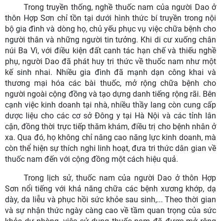
Trong truyền thống, nghề thuốc nam của người Dao ở
thôn Hợp Sơn chỉ tồn tại dưới hình thức bí truyền trong nội
bộ gia đình và dòng họ, chủ yếu phục vụ việc chữa bệnh cho
người thân và những người tin tưởng. Khi di cư xuống chân
núi Ba Vì, với điều kiện đất canh tác hạn chế và thiếu nghề
phụ, người Dao đã phát huy tri thức về thuốc nam như một
kế sinh nhai. Nhiều gia đình đã mạnh dạn công khai và
thương mại hóa các bài thuốc, mở rộng chữa bệnh cho
người ngoài cộng đồng và tạo dựng danh tiếng rộng rãi. Bên
cạnh việc kinh doanh tại nhà, nhiều thầy lang còn cung cấp
dược liệu cho các cơ sở Đông y tại Hà Nội và các tỉnh lân
cận, đồng thời trực tiếp thăm khám, điều trị cho bệnh nhân ở
xa. Qua đó, họ không chỉ nâng cao năng lực kinh doanh, mà
còn thể hiện sự thích nghi linh hoạt, đưa tri thức dân gian về
thuốc nam đến với cộng đồng một cách hiệu quả.
Trong lịch sử, thuốc nam của người Dao ở thôn Hợp
Sơn nổi tiếng với khả năng chữa các bệnh xương khớp, dạ
dày, da liễu và phục hồi sức khỏe sau sinh,... Theo thời gian
và sự nhận thức ngày càng cao về tầm quan trọng của sức