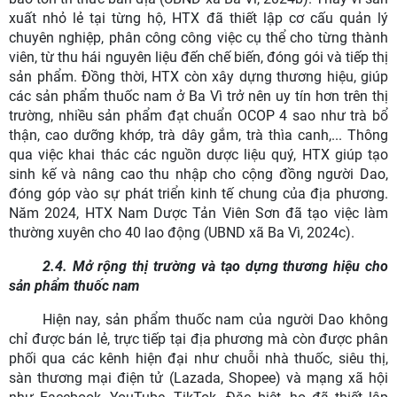
xuất nhỏ lẻ tại từng hộ, HTX đã thiết lập cơ cấu quản lý
chuyên nghiệp, phân công công việc cụ thể cho từng thành
viên, từ thu hái nguyên liệu đến chế biến, đóng gói và tiếp thị
sản phẩm. Đồng thời, HTX còn xây dựng thương hiệu, giúp
các sản phẩm thuốc nam ở Ba Vì trở nên uy tín hơn trên thị
trường, nhiều sản phẩm đạt chuẩn OCOP 4 sao như trà bổ
thận, cao dưỡng khớp, trà dây gắm, trà thìa canh,... Thông
qua việc khai thác các nguồn dược liệu quý, HTX giúp tạo
sinh kế và nâng cao thu nhập cho cộng đồng người Dao,
đóng góp vào sự phát triển kinh tế chung của địa phương.
Năm 2024, HTX Nam Dược Tản Viên Sơn đã tạo việc làm
thường xuyên cho 40 lao động (UBND xã Ba Vì, 2024c).
2.4. Mở rộng thị trường và tạo dựng thương hiệu cho
sản phẩm thuốc nam
Hiện nay, sản phẩm thuốc nam của người Dao không
chỉ được bán lẻ, trực tiếp tại địa phương mà còn được phân
phối qua các kênh hiện đại như chuỗi nhà thuốc, siêu thị,
sàn thương mại điện tử (Lazada, Shopee) và mạng xã hội