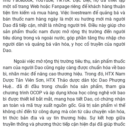
như Facebook, YouTube, TikTok. Đặc biệt, họ đã thiết lập
một số trang Web hoặc Fanpage riêng để khách hàng thuận
tiện tìm kiếm và mua hàng. Việc livestream để quảng bá và
bán thuốc nam hàng ngày là một xu hướng mới mà người
Dao đã tiếp cận, nhất là những người trẻ. Điều này giúp cho
sản phẩm thuốc nam được mở rộng thị trường đến người
tiêu dùng trong và ngoài nước, góp phần tăng thu nhập cho
người dân và quảng bá văn hóa, y học cổ truyền của người
Dao.
Ngoài việc mở rộng thị trường tiêu thụ, sản phẩm thuốc
nam của người Dao cũng ngày càng được chuẩn hóa về bao
bì, nhãn mác để nâng cao thương hiệu. Trong đó, HTX Nam
Dược Tản Viên Sơn, HTX Thảo dược dân tộc Dao Phượng
Huệ… đã đi đầu trong chuẩn hóa sản phẩm, tham gia
chương trình OCOP và áp dụng khoa học công nghệ với bao
bì được thiết kế bắt mắt, mang họa tiết Dao, có chứng nhận
an toàn và mã truy xuất nguồn gốc. Giá trị sản phẩm vì thế
không chỉ đến từ công dụng mà còn từ câu chuyện văn hóa,
tri thức bản địa và uy tín thương hiệu. Sự kết hợp giữa
truyền thống và phương thức tiếp cận hiện đại đã giúp thuốc