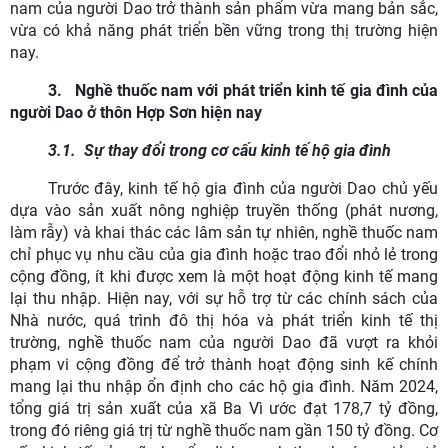
nam của người Dao trở thành sản phẩm vừa mang bản sắc,
vừa có khả năng phát triển bền vững trong thị trường hiện
nay.
3.
Nghề thuốc nam với phát triển kinh tế gia đình của
người Dao ở thôn Hợp Sơn hiện nay
3.1.
Sự thay đổi trong cơ cấu kinh tế hộ gia đình
Trước đây, kinh tế hộ gia đình của người Dao chủ yếu
dựa vào sản xuất nông nghiệp truyền thống (phát nương,
làm rẫy) và khai thác các lâm sản tự nhiên, nghề thuốc nam
chỉ phục vụ nhu cầu của gia đình hoặc trao đổi nhỏ lẻ trong
cộng đồng, ít khi được xem là một hoạt động kinh tế mang
lại thu nhập. Hiện nay, với sự hỗ trợ từ các chính sách của
Nhà nước, quá trình đô thị hóa và phát triển kinh tế thị
trường, nghề thuốc nam của người Dao đã vượt ra khỏi
phạm vi cộng đồng để trở thành hoạt động sinh kế chính
mang lại thu nhập ổn định cho các hộ gia đình. Năm 2024,
tổng giá trị sản xuất của xã Ba Vì ước đạt 178,7 tỷ đồng,
trong đó riêng giá trị từ nghề thuốc nam gần 150 tỷ đồng. Cơ