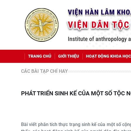
TRANG CHỦ
GIỚI THIỆU
HOẠT ĐỘNG KHOA HỌC
CÁC BÀI TẠP CHÍ HAY
PHÁT TRIỂN SINH KẾ CỦA MỘT SỐ TỘC 
Bài viết phân tích thực trạng sinh kế của một số cộ