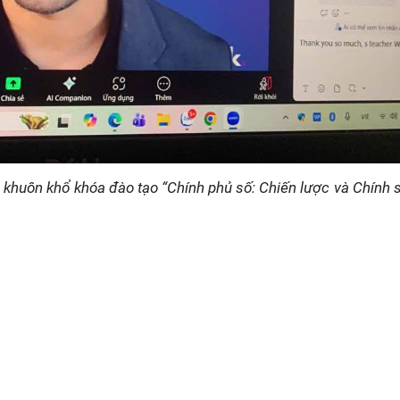
ng khuôn khổ khóa đào tạo “Chính phủ số: Chiến lược và Chính