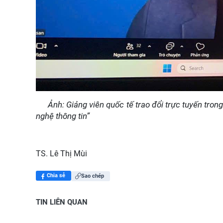
Ảnh: Giảng viên quốc tế trao đổi trực tuyến tro
nghệ thông tin”
TS. Lê Thị Mùi
Chia sẻ
Sao chép
TIN LIÊN QUAN