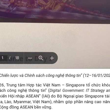
 Chiến lược và Chính sách công nghệ thông tin” (12–16/01/20
6, Trung tâm Hợp tác Việt Nam – Singapore tổ chức khó
ách công nghệ thông tin” (
Digital Government: IT Strategy a
kiến Hội nhập ASEAN” (IAI
do Bộ Ngoại giao Singapore tài 
)
 Lào, Myanmar, Việt Nam), nhằm góp phần nâng cao năng
g Cộng đồng ASEAN bền vững.