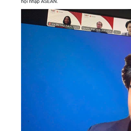
hội nhập ASEAN.