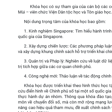
Khóa học có sự tham gia của cán bộ các cơ
Mùi – viên chức Viện Dân tộc học và Tôn giáo học.
Nội dung trọng tâm của khóa học bao gồm:
1. Kinh nghiệm Singapore: Tìm hiểu hành trìn
quốc gia của Singapore.
2. Xây dựng chiến lược: Các phương pháp luận
và xây dựng khung chính sách hỗ trợ triển khai chí
3. Quản trị và Pháp lý: Nghiên cứu về luật dữ 
trị tích hợp giữa các cơ quan chính phủ.
4. Công nghệ mới: Thảo luận về tác động chính 
Khóa học được triển khai theo hình thức học t
cứu điển hình về Chính phủ số tại một số quốc gi
thực hành dự án nhóm. Thông qua khóa đào tạo,
môn về chuyển đổi số, mà còn mở rộng mạng lưới
nâng cao hiệu quả tham mưu, đề xuất chính sách v