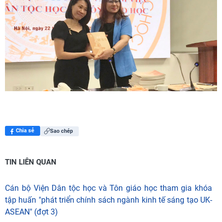
Chia sẻ
Sao chép
TIN LIÊN QUAN
Cán bộ Viện Dân tộc học và Tôn giáo học tham gia khóa
tập huấn "phát triển chính sách ngành kinh tế sáng tạo UK-
ASEAN" (đợt 3)