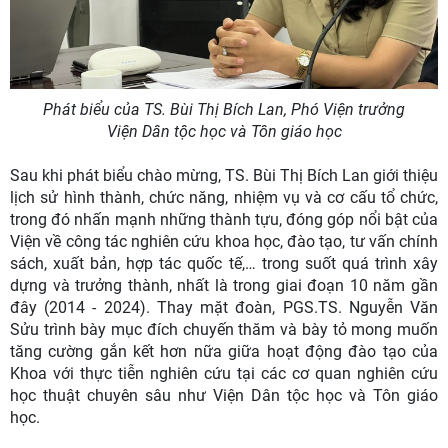
Phát biểu của TS. Bùi Thị Bích Lan, Phó Viện trưởng
Viện Dân tộc học và Tôn giáo học
Sau khi phát biểu chào mừng, TS. Bùi Thị Bích Lan giới thiệu
lịch sử hình thành, chức năng, nhiệm vụ và cơ cấu tổ chức,
trong đó nhấn mạnh những thành tựu, đóng góp nổi bật của
Viện về công tác nghiên cứu khoa học, đào tạo, tư vấn chính
sách, xuất bản, hợp tác quốc tế,… trong suốt quá trình xây
dựng và trưởng thành, nhất là trong giai đoạn 10 năm gần
đây (2014 - 2024). Thay mặt đoàn, PGS.TS. Nguyễn Văn
Sửu trình bày mục đích chuyến thăm và bày tỏ mong muốn
tăng cường gắn kết hơn nữa giữa hoạt động đào tạo của
Khoa với thực tiễn nghiên cứu tại các cơ quan nghiên cứu
học thuật chuyên sâu như Viện Dân tộc học và Tôn giáo
học.