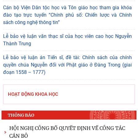
Cán bộ Viện Dân tộc học và Tôn giáo học tham gia khóa
đào tạo trực tuyến “Chính phủ số: Chiến lược và Chính
sách công nghệ thông tin”
Lễ bảo vệ luận văn thạc sĩ của học viên cao học Nguyễn
Thành Trung
Lễ bảo vệ luận án Tiến sĩ, đề tài: Chính sách của chính
quyền chúa Nguyễn đối với Phật giáo ở Đàng Trong (giai
đoạn 1558 – 1777)
HOẠT ĐỘNG KHOA HỌC
THÔNG BÁO
HỘI NGHỊ CÔNG BỐ QUYẾT ĐỊNH VỀ CÔNG TÁC
CÁN BỘ