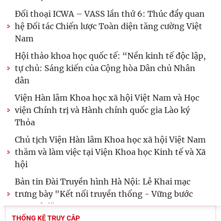
Đối thoại ICWA – VASS lần thứ 6: Thúc đẩy quan
hệ Đối tác Chiến lược Toàn diện tăng cường Việt
Nam
Hội thảo khoa học quốc tế: “Nền kinh tế độc lập,
tự chủ: Sáng kiến của Cộng hòa Dân chủ Nhân
dân
Viện Hàn lâm Khoa học xã hội Việt Nam và Học
viện Chính trị và Hành chính quốc gia Lào ký
Thỏa
Chủ tịch Viện Hàn lâm Khoa học xã hội Việt Nam
thăm và làm việc tại Viện Khoa học Kinh tế và Xã
hội
Bản tin Đài Truyền hình Hà Nội: Lễ Khai mạc
trưng bày "Kết nối truyền thống - Vững bước
tương lai"
THỐNG KÊ TRUY CẬP