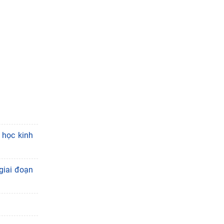
 học kinh
giai đoạn