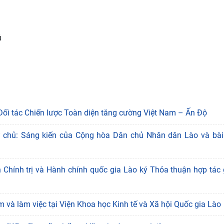
ủ
Đối tác Chiến lược Toàn diện tăng cường Việt Nam – Ấn Độ
tự chủ: Sáng kiến của Cộng hòa Dân chủ Nhân dân Lào và bài
 Chính trị và Hành chính quốc gia Lào ký Thỏa thuận hợp tác 
 và làm việc tại Viện Khoa học Kinh tế và Xã hội Quốc gia Lào