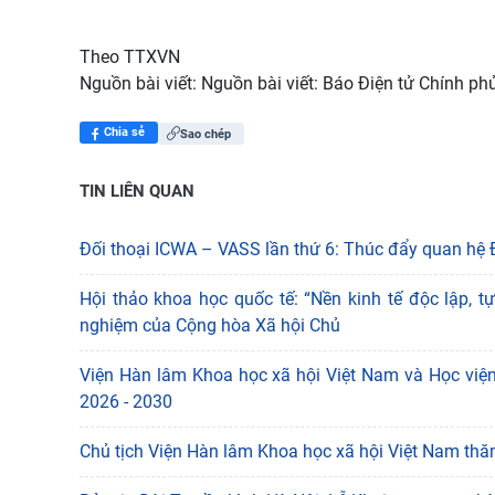
Theo TTXVN
Nguồn bài viết:
Nguồn bài viết: Báo Điện tử Chính ph
Chia sẻ
Sao chép
TIN LIÊN QUAN
Đối thoại ICWA – VASS lần thứ 6: Thúc đẩy quan hệ 
Hội thảo khoa học quốc tế: “Nền kinh tế độc lập, 
nghiệm của Cộng hòa Xã hội Chủ
Viện Hàn lâm Khoa học xã hội Việt Nam và Học viện
2026 - 2030
Chủ tịch Viện Hàn lâm Khoa học xã hội Việt Nam thăm