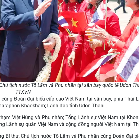
 Chủ tịch nước Tô Lâm và Phu nhân tại sân bay quốc tế Udon Tha
TTXVN
cùng Đoàn đại biểu cấp cao Việt Nam tại sân bay, phía Thái 
charaphon Khaokham; Lãnh đạo tỉnh Udon Thani…
 Phạm Việt Hùng và Phu nhân; Tổng Lãnh sự Việt Nam tại Khon
ng Lãnh sự quán Việt Nam và cộng đồng người Việt Nam tại Th
ng Bí thư, Chủ tịch nước Tô Lâm và Phu nhân cùng Đoàn đại b