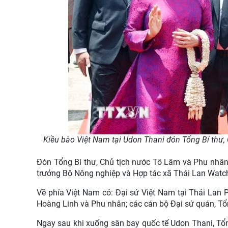
Kiều bào Việt Nam tại Udon Thani đón Tổng Bí thư,
Đón Tổng Bí thư, Chủ tịch nước Tô Lâm và Phu nhân 
trưởng Bộ Nông nghiệp và Hợp tác xã Thái Lan Wat
Về phía Việt Nam có: Đại sứ Việt Nam tại Thái Lan
Hoàng Linh và Phu nhân; các cán bộ Đại sứ quán, Tổ
Ngay sau khi xuống sân bay quốc tế Udon Thani, Tổ