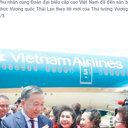
 Phu nhân cùng Đoàn đại biểu cấp cao Việt Nam đã đến sân b
 thức Vương quốc Thái Lan theo lời mời của Thủ tướng Vương
9/5