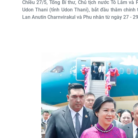
Chiều 27/5, Tổng Bí thư, Chủ tịch nước Tô Lâm và
Udon Thani (tỉnh Udon Thani), bắt đầu thăm chính
Lan Anutin Charnvirakul và Phu nhân từ ngày 27 - 2